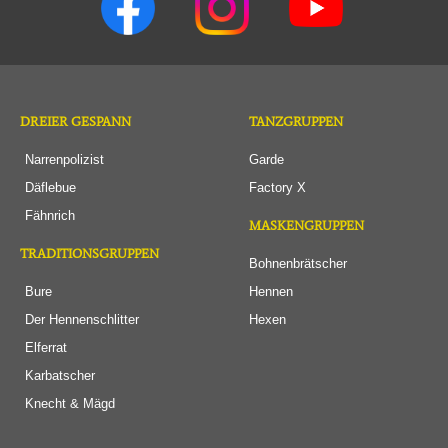
DREIER GESPANN
TANZGRUPPEN
Narrenpolizist
Garde
Däflebue
Factory X
Fähnrich
MASKENGRUPPEN
TRADITIONSGRUPPEN
Bohnenbrätscher
Bure
Hennen
Der Hennenschlitter
Hexen
Elferrat
Karbatscher
Knecht & Mägd