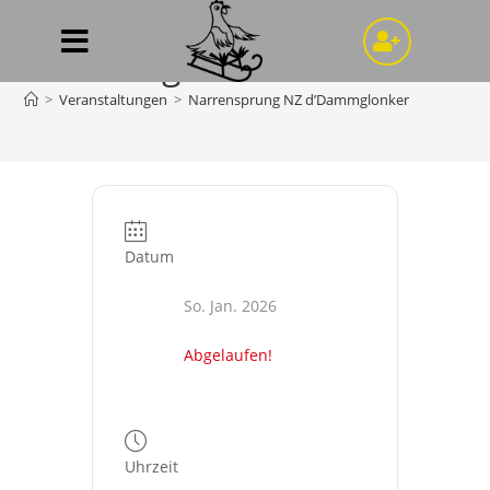
Narrensprung NZ
d’Dammglonker
>
Veranstaltungen
>
Narrensprung NZ d’Dammglonker
Datum
So. Jan. 2026
Abgelaufen!
Uhrzeit