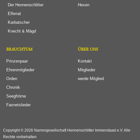
Der Hennenschlitter
Hexen
Elferrat
Karbatscher
Knecht & Mägd
BRAUCHTUM
ÜBER UNS
Prinzenpaar
Kontakt
Ehrenmitglieder
Mitglieder
Orden
werde Mitglied
Chronik
Seegfrörne
Fasnetslieder
Copyright © 2026 Narrengesellschaft Hennenschlitter Immenstaad e.V. Alle
Rechte vorbehalten