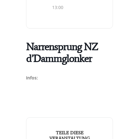
13:00
Narrensprung NZ
d’Dammglonker
Infos:
TEILE DIESE
VERANSTALTUNG