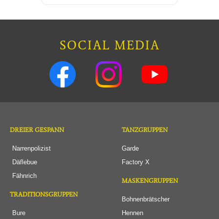
SOCIAL MEDIA
DREIER GESPANN
TANZGRUPPEN
Narrenpolizist
Garde
Däflebue
Factory X
Fähnrich
MASKENGRUPPEN
TRADITIONSGRUPPEN
Bohnenbrätscher
Bure
Hennen