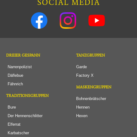
SOCIAL MEDIA
DREIER GESPANN
TANZGRUPPEN
Narrenpolizist
Garde
Däflebue
Factory X
Fähnrich
MASKENGRUPPEN
TRADITIONSGRUPPEN
Bohnenbrätscher
Bure
Hennen
Der Hennenschlitter
Hexen
Elferrat
Karbatscher