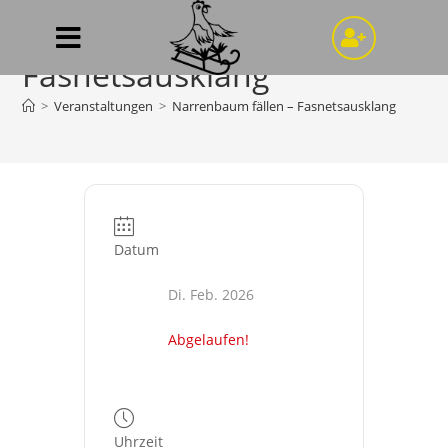
Narrenbaum fällen –
Fasnetsausklang
>
Veranstaltungen
>
Narrenbaum fällen – Fasnetsausklang
Datum
Di. Feb. 2026
Abgelaufen!
Uhrzeit