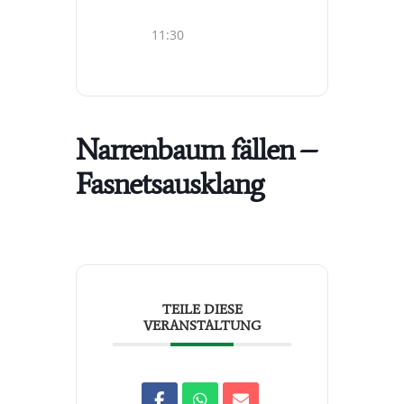
11:30
Narrenbaum fällen –
Fasnetsausklang
TEILE DIESE
VERANSTALTUNG