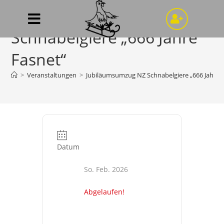
Jubiläumsumzug NZ
Schnabelgiere „666 Jahre
Fasnet“
>
Veranstaltungen
>
Jubiläumsumzug NZ Schnabelgiere „666 Jahre 
Datum
So. Feb. 2026
Abgelaufen!