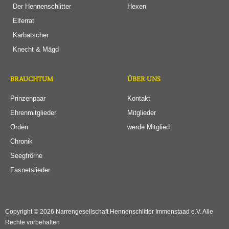
Der Hennenschlitter
Hexen
Elferrat
Karbatscher
Knecht & Mägd
BRAUCHTUM
ÜBER UNS
Prinzenpaar
Kontakt
Ehrenmitglieder
Mitglieder
Orden
werde Mitglied
Chronik
Seegfrörne
Fasnetslieder
Copyright © 2026 Narrengesellschaft Hennenschlitter Immenstaad e.V. Alle
Rechte vorbehalten