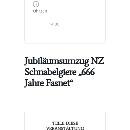
Uhrzeit
14:00
Jubiläumsumzug NZ
Schnabelgiere „666
Jahre Fasnet“
TEILE DIESE
VERANSTALTUNG