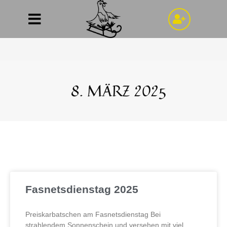
Tagesarchiv: 8. März 2025
>
2025
>
März
>
8.
8. MÄRZ 2025
Fasnetsdienstag 2025
Preiskarbatschen am Fasnetsdienstag Bei
strahlendem Sonnenschein und versehen mit viel