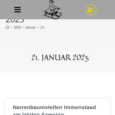
Tagesarchiv: 21. Januar
2025
>
2025
>
Januar
>
21.
21. JANUAR 2025
Narrenbaumstellen Immenstaad
am letzten Samstag.