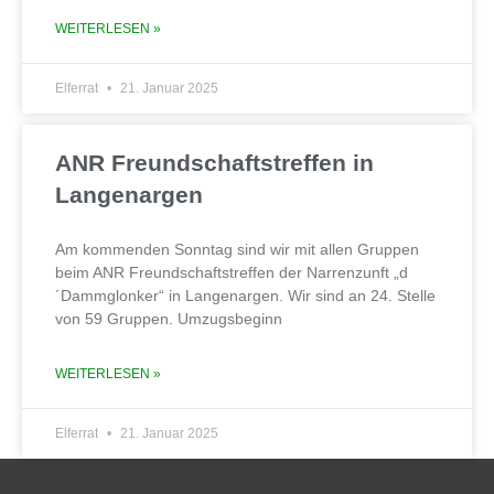
WEITERLESEN »
Elferrat
21. Januar 2025
ANR Freundschaftstreffen in
Langenargen
Am kommenden Sonntag sind wir mit allen Gruppen
beim ANR Freundschaftstreffen der Narrenzunft „d
´Dammglonker“ in Langenargen. Wir sind an 24. Stelle
von 59 Gruppen. Umzugsbeginn
WEITERLESEN »
Elferrat
21. Januar 2025