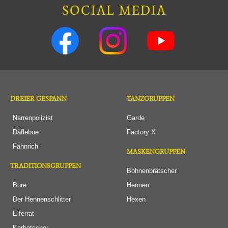
SOCIAL MEDIA
DREIER GESPANN
TANZGRUPPEN
Narrenpolizist
Garde
Däflebue
Factory X
Fähnrich
MASKENGRUPPEN
TRADITIONSGRUPPEN
Bohnenbrätscher
Bure
Hennen
Der Hennenschlitter
Hexen
Elferrat
Karbatscher