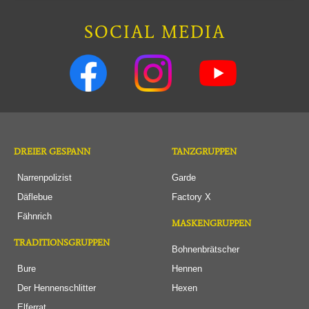
SOCIAL MEDIA
DREIER GESPANN
TANZGRUPPEN
Narrenpolizist
Garde
Däflebue
Factory X
Fähnrich
MASKENGRUPPEN
TRADITIONSGRUPPEN
Bohnenbrätscher
Bure
Hennen
Der Hennenschlitter
Hexen
Elferrat