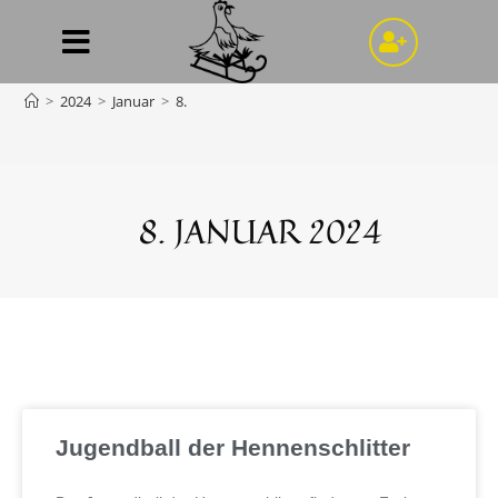
Tagesarchiv: 8. Januar
2024
>
2024
>
Januar
>
8.
8. JANUAR 2024
Jugendball der Hennenschlitter