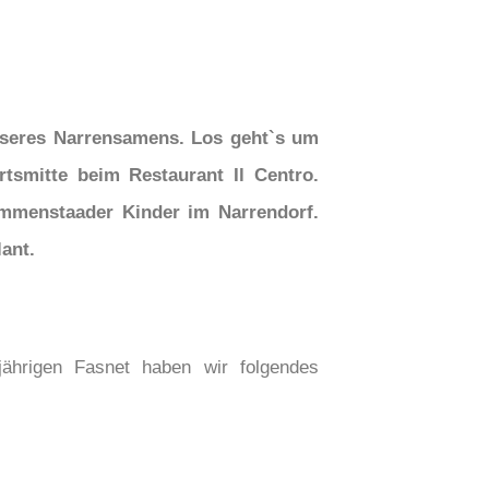
nseres Narrensamens. Los geht`s um
tsmitte beim Restaurant Il Centro.
Immenstaader Kinder im Narrendorf.
ant.
jährigen Fasnet haben wir folgendes