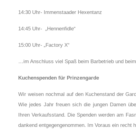
14:30 Uhr- Immenstaader Hexentanz
14:45 Uhr- „Hennenfidle“
15:00 Uhr- „Factory X“
…im Anschluss viel Spaß beim Barbetrieb und bei
Kuchenspenden für Prinzengarde
Wir weisen nochmal auf den Kuchenstand der Gard
Wie jedes Jahr freuen sich die jungen Damen übe
Ihren Verkaufsstand. Die Spenden werden am Fas
dankend entgegengenommen. Im Voraus ein recht h