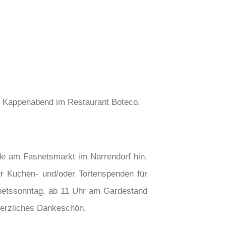
m Kappenabend im Restaurant Boteco.
e am Fasnetsmarkt im Narrendorf hin.
r Kuchen- und/oder Tortenspenden für
netssonntag, ab 11 Uhr am Gardestand
erzliches Dankeschön.