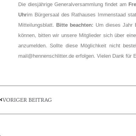
Die diesjährige Generalversammlung findet am
Fr
Uhr
im Bürgersaal des Rathauses Immenstaad statt
Mitteilungsblatt.
Bitte beachten:
Um dieses Jahr E
können, bitten wir unsere Mitglieder sich über ei
anzumelden. Sollte diese Möglichkeit nicht bes
mail@hennenschlitter.de erfolgen. Vielen Dank für 
VORIGER BEITRAG