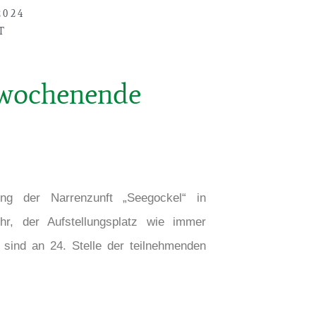
2024
T
swochenende
ng der Narrenzunft „Seegockel“ in
r, der Aufstellungsplatz wie immer
 sind an 24. Stelle der teilnehmenden