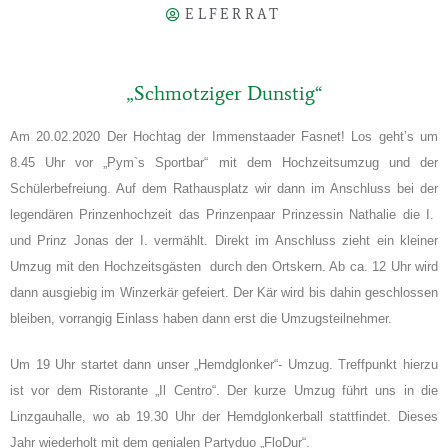
ELFERRAT
„Schmotziger Dunstig“
Am 20.02.2020 Der Hochtag der Immenstaader Fasnet! Los geht’s um
8.45 Uhr vor „Pym`s Sportbar“ mit dem Hochzeitsumzug und der
Schülerbefreiung. Auf dem Rathausplatz wir dann im Anschluss bei der
legendären Prinzenhochzeit das Prinzenpaar Prinzessin Nathalie die I.
und Prinz Jonas der I. vermählt. Direkt im Anschluss zieht ein kleiner
Umzug mit den Hochzeitsgästen durch den Ortskern. Ab ca. 12 Uhr wird
dann ausgiebig im Winzerkär gefeiert. Der Kär wird bis dahin geschlossen
bleiben, vorrangig Einlass haben dann erst die Umzugsteilnehmer.
Um 19 Uhr startet dann unser „Hemdglonker“- Umzug. Treffpunkt hierzu
ist vor dem Ristorante „Il Centro“. Der kurze Umzug führt uns in die
Linzgauhalle, wo ab 19.30 Uhr der Hemdglonkerball stattfindet. Dieses
Jahr wiederholt mit dem genialen Partyduo „FloDur“.