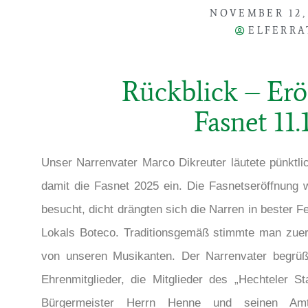
NOVEMBER 12,
ELFERRA
Rückblick – Erö
Fasnet 11.
Unser Narrenvater Marco Dikreuter läutete pünktli
damit die Fasnet 2025 ein. Die Fasnetseröffnung
besucht, dicht drängten sich die Narren in bester 
Lokals Boteco. Traditionsgemäß stimmte man zuers
von unseren Musikanten. Der Narrenvater begrüßt
Ehrenmitglieder, die Mitglieder des „Hechteler 
Bürgermeister Herrn Henne und seinen Am