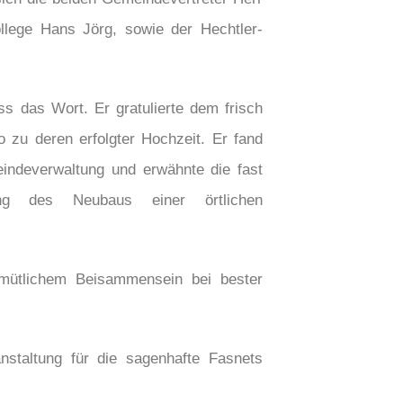
lege Hans Jörg, sowie der Hechtler-
ss das Wort. Er gratulierte dem frisch
 zu deren erfolgter Hochzeit. Er fand
ndeverwaltung und erwähnte die fast
ung des Neubaus einer örtlichen
mütlichem Beisammensein bei bester
staltung für die sagenhafte Fasnets