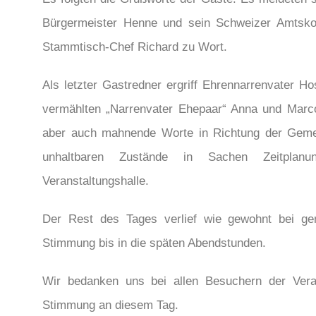
Bürgermeister Henne und sein Schweizer Amtskol
Stammtisch-Chef Richard zu Wort.
Als letzter Gastredner ergriff Ehrennarrenvater Ho
vermählten „Narrenvater Ehepaar“ Anna und Marco
aber auch mahnende Worte in Richtung der Gemei
unhaltbaren Zustände in Sachen Zeitplan
Veranstaltungshalle.
Der Rest des Tages verlief wie gewohnt bei ge
Stimmung bis in die späten Abendstunden.
Wir bedanken uns bei allen Besuchern der Veran
Stimmung an diesem Tag.