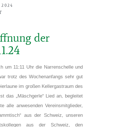
 2024
T
ffnung der
11.24
ch um 11:11 Uhr die Narrenschelle und
 war trotz des Wochenanfangs sehr gut
Feierlaune im großen Kellergastraum des
t das „Mäschgerle“ Lied an, begleitet
e alle anwesenden Vereinsmitglieder,
Stammtisch“ aus der Schweiz, unseren
tskollegen aus der Schweiz, den