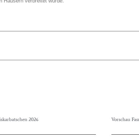
n Häusern verbreitet wurde.
iskarbatschen 2026
Vorschau Fa