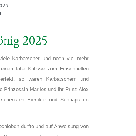
025
T
önig 2025
viele Karbatscher und noch viel mehr
inen tolle Kulisse zum Einschnellen
erfekt, so waren Karbatschern und
 Prinzessin Marlies und ihr Prinz Alex
d schenkten Eierlikör und Schnaps im
ochleben durfte und auf Anweisung von