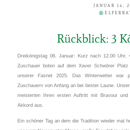
JANUAR 16, 2
ELFERRA
Rückblick: 3 K
Dreikönigstag 06. Januar: Kurz nach 12.00 Uhr, 
Zuschauer boten auf dem Xaver Schwörer Platz e
unserer Fasnet 2025. Das Winterwetter war p
Zuschauern von Anfang an bei bester Laune. Unsere
meisterten Ihren ersten Auftritt mit Bravour un
Akkord aus.
Ein schöner Tag an dem die Tradition wieder mal h