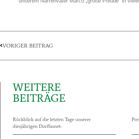
unserem Narrenvater Marco „große Freude“ in viele
VORIGER BEITRAG
WEITERE
BEITRÄGE
Rückblick auf die letzten Tage unserer
Pre
diesjährigen Dorffasnet: