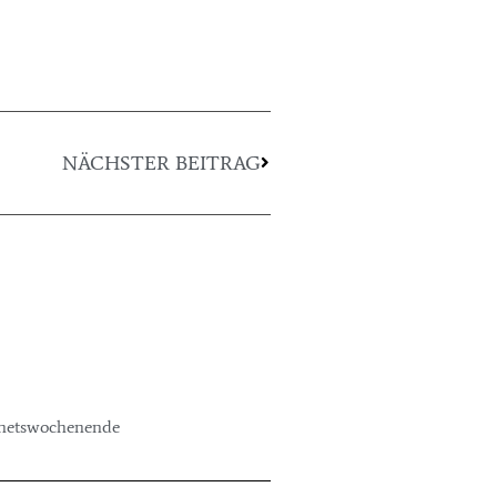
NÄCHSTER BEITRAG
snetswochenende