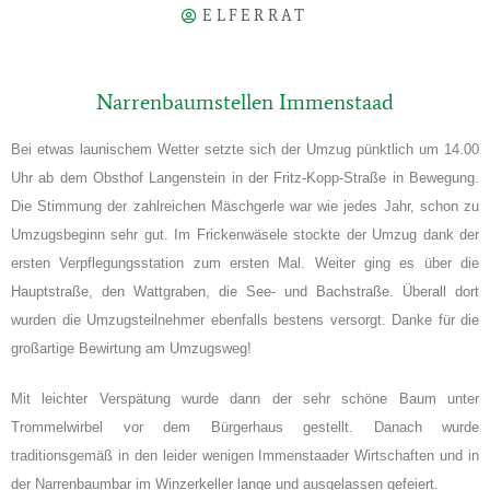
ELFERRAT
Narrenbaumstellen Immenstaad
Bei etwas launischem Wetter setzte sich der Umzug pünktlich um 14.00
Uhr ab dem Obsthof Langenstein in der Fritz-Kopp-Straße in Bewegung.
Die Stimmung der zahlreichen Mäschgerle war wie jedes Jahr, schon zu
Umzugsbeginn sehr gut. Im Frickenwäsele stockte der Umzug dank der
ersten Verpflegungsstation zum ersten Mal. Weiter ging es über die
Hauptstraße, den Wattgraben, die See- und Bachstraße. Überall dort
wurden die Umzugsteilnehmer ebenfalls bestens versorgt. Danke für die
großartige Bewirtung am Umzugsweg!
Mit leichter Verspätung wurde dann der sehr schöne Baum unter
Trommelwirbel vor dem Bürgerhaus gestellt. Danach wurde
traditionsgemäß in den leider wenigen Immenstaader Wirtschaften und in
der Narrenbaumbar im Winzerkeller lange und ausgelassen gefeiert.