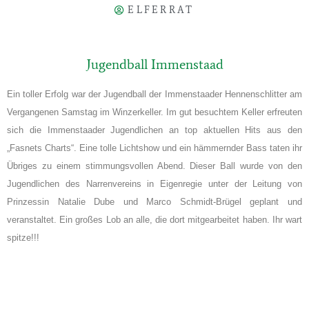
ELFERRAT
Jugendball Immenstaad
Ein toller Erfolg war der Jugendball der Immenstaader Hennenschlitter am
Vergangenen Samstag im Winzerkeller. Im gut besuchtem Keller erfreuten
sich die Immenstaader Jugendlichen an top aktuellen Hits aus den
„Fasnets Charts“. Eine tolle Lichtshow und ein hämmernder Bass taten ihr
Übriges zu einem stimmungsvollen Abend. Dieser Ball wurde von den
Jugendlichen des Narrenvereins in Eigenregie unter der Leitung von
Prinzessin Natalie Dube und Marco Schmidt-Brügel geplant und
veranstaltet. Ein großes Lob an alle, die dort mitgearbeitet haben. Ihr wart
spitze!!!